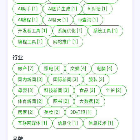
AI助手 [1]
AI图片生成 [1]
AI对话 [1]
AI编程 [1]
AI聊天 [1]
ip查询 [1]
开发者工具 [1]
系统优化 [1]
系统工具 [1]
编程工具 [1]
网站推广 [1]
行业
房产 [7]
家电 [4]
文娱 [4]
电脑 [4]
国内新闻 [3]
国际新闻 [3]
服装 [3]
母婴 [3]
科技新闻 [3]
食品 [3]
个护 [2]
体育新闻 [2]
图书 [2]
大数据 [2]
居家 [2]
美妆 [2]
3D打印 [1]
互联网媒体 [1]
信息化 [1]
信息技术 [1]
品牌