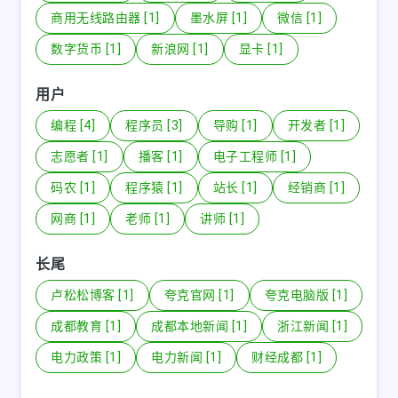
商用无线路由器 [1]
墨水屏 [1]
微信 [1]
数字货币 [1]
新浪网 [1]
显卡 [1]
用户
编程 [4]
程序员 [3]
导购 [1]
开发者 [1]
志愿者 [1]
播客 [1]
电子工程师 [1]
码农 [1]
程序猿 [1]
站长 [1]
经销商 [1]
网商 [1]
老师 [1]
讲师 [1]
长尾
卢松松博客 [1]
夸克官网 [1]
夸克电脑版 [1]
成都教育 [1]
成都本地新闻 [1]
浙江新闻 [1]
电力政策 [1]
电力新闻 [1]
财经成都 [1]